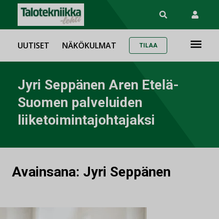
UUTISET
NÄKÖKULMAT
TILAA
Jyri Seppänen Aren Etelä-
Suomen palveluiden
liiketoimintajohtajaksi
Avainsana:
Jyri Seppänen