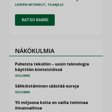
,
LEHDEN ARTIKKELIT
TILAAJILLE
KATSO KAIKKI
NÄKÖKULMIA
Puheista tekoihin – uusin teknologia
käyttöön kiinteistöissä
KOLUMNI
Sähköistäminen säästää euroja
KOLUMNI
Yli miljoona kotia on vailla toimivaa
ilmanvaihtoa