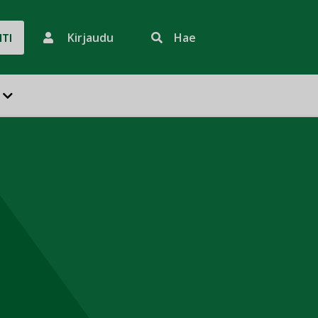
Kirjaudu
Hae
HTI