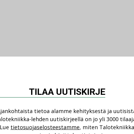
TILAA UUTISKIRJE
jankohtaista tietoa alamme kehityksestä ja uutisist
lotekniikka-lehden uutiskirjeellä on jo yli 3000 tilaaj
Lue
tietosuojaselosteestamme
, miten Talotekniikk