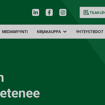
TILAA LE
MEDIAMYYNTI
KIRJAKAUPPA
YHTEYSTIEDOT
n
 etenee