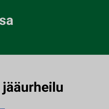
sa
:
jääurheilu