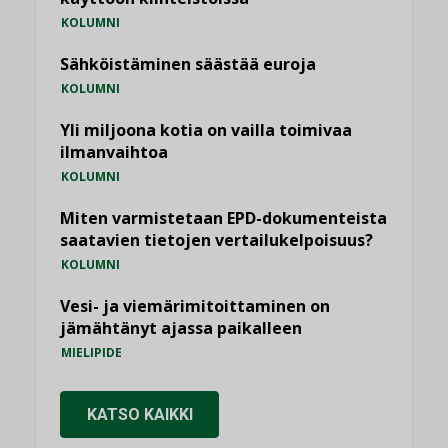
KOLUMNI
Sähköistäminen säästää euroja
KOLUMNI
Yli miljoona kotia on vailla toimivaa
ilmanvaihtoa
KOLUMNI
Miten varmistetaan EPD-dokumenteista
saatavien tietojen vertailukelpoisuus?
KOLUMNI
Vesi- ja viemärimitoittaminen on
jämähtänyt ajassa paikalleen
MIELIPIDE
KATSO KAIKKI