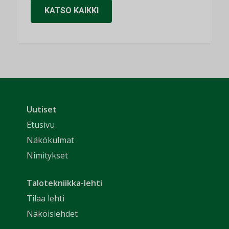
KATSO KAIKKI
Uutiset
Etusivu
Näkökulmat
Nimitykset
Talotekniikka-lehti
Tilaa lehti
Näköislehdet