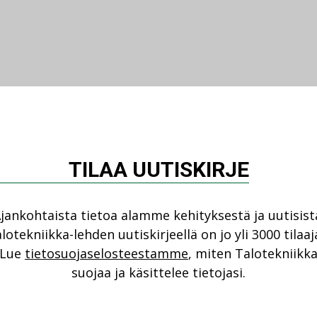
TILAA UUTISKIRJE
jankohtaista tietoa alamme kehityksestä ja uutisist
lotekniikka-lehden uutiskirjeellä on jo yli 3000 tilaaj
Lue
tietosuojaselosteestamme
, miten Talotekniikk
suojaa ja käsittelee tietojasi.