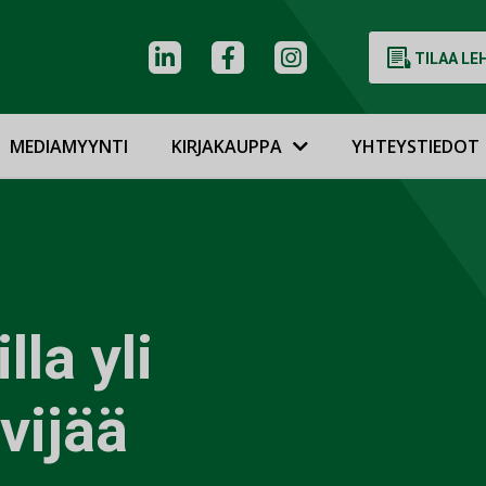
TILAA LE
MEDIAMYYNTI
KIRJAKAUPPA
YHTEYSTIEDOT
la yli
vijää