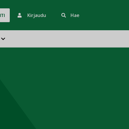
Kirjaudu
Hae
HTI