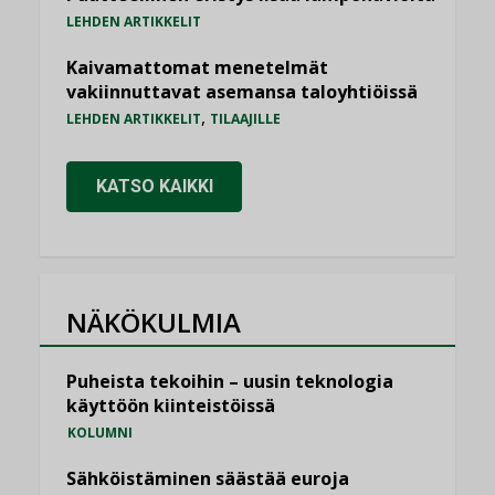
LEHDEN ARTIKKELIT
Kaivamattomat menetelmät
vakiinnuttavat asemansa taloyhtiöissä
,
LEHDEN ARTIKKELIT
TILAAJILLE
KATSO KAIKKI
NÄKÖKULMIA
Puheista tekoihin – uusin teknologia
käyttöön kiinteistöissä
KOLUMNI
Sähköistäminen säästää euroja