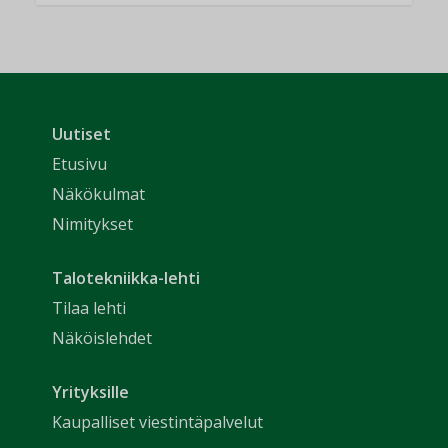
Uutiset
Etusivu
Näkökulmat
Nimitykset
Talotekniikka-lehti
Tilaa lehti
Näköislehdet
Yrityksille
Kaupalliset viestintäpalvelut