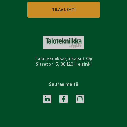
TILAA LEHTI
Talotekniikka-Julkaisut Oy
Sitratori 5, 00420 Helsinki
Seuraa meitä