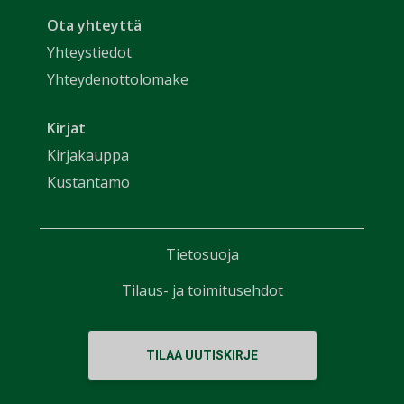
Ota yhteyttä
Yhteystiedot
Yhteydenottolomake
Kirjat
Kirjakauppa
Kustantamo
Tietosuoja
Tilaus- ja toimitusehdot
TILAA UUTISKIRJE