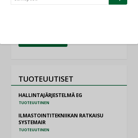
NIMITYKSET
Schneider Electric
NIMITYKSET
KATSO KAIKKI
TUOTEUUTISET
HALLINTAJÄRJESTELMÄ EG
TUOTEUUTINEN
ILMASTOINTITEKNIIKAN RATKAISU
SYSTEMAIR
TUOTEUUTINEN