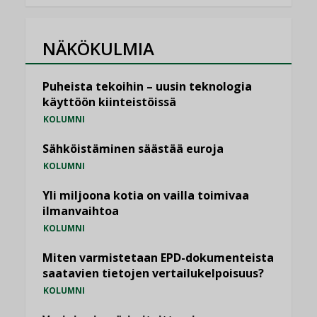
NÄKÖKULMIA
Puheista tekoihin – uusin teknologia
käyttöön kiinteistöissä
KOLUMNI
Sähköistäminen säästää euroja
KOLUMNI
Yli miljoona kotia on vailla toimivaa
ilmanvaihtoa
KOLUMNI
Miten varmistetaan EPD-dokumenteista
saatavien tietojen vertailukelpoisuus?
KOLUMNI