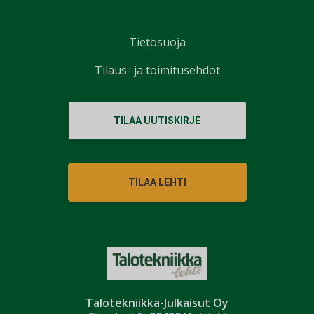
Tietosuoja
Tilaus- ja toimitusehdot
TILAA UUTISKIRJE
TILAA LEHTI
Talotekniikka-Julkaisut Oy