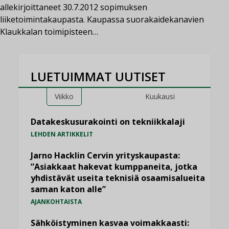
allekirjoittaneet 30.7.2012 sopimuksen
liiketoimintakaupasta. Kaupassa suorakaidekanavien
Klaukkalan toimipisteen…
LUETUIMMAT UUTISET
Viikko
Kuukausi
Datakeskusurakointi on tekniikkalaji
LEHDEN ARTIKKELIT
Jarno Hacklin Cervin yrityskaupasta:
”Asiakkaat hakevat kumppaneita, jotka
yhdistävät useita teknisiä osaamisalueita
saman katon alle”
AJANKOHTAISTA
Sähköistyminen kasvaa voimakkaasti: