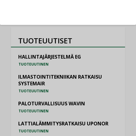
KATSO KAIKKI
TUOTEUUTISET
HALLINTAJÄRJESTELMÄ EG
TUOTEUUTINEN
ILMASTOINTITEKNIIKAN RATKAISU
SYSTEMAIR
TUOTEUUTINEN
PALOTURVALLISUUS WAVIN
TUOTEUUTINEN
LATTIALÄMMITYSRATKAISU UPONOR
TUOTEUUTINEN