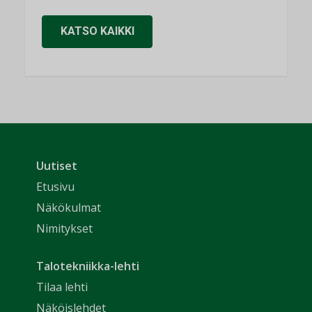
KATSO KAIKKI
Uutiset
Etusivu
Näkökulmat
Nimitykset
Talotekniikka-lehti
Tilaa lehti
Näköislehdet