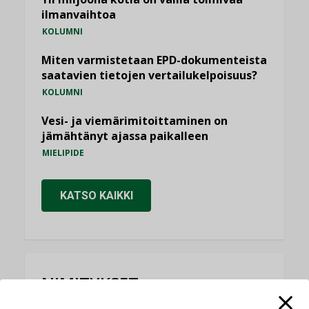
ilmanvaihtoa
KOLUMNI
Miten varmistetaan EPD-dokumenteista
saatavien tietojen vertailukelpoisuus?
KOLUMNI
Vesi- ja viemärimitoittaminen on
jämähtänyt ajassa paikalleen
MIELIPIDE
KATSO KAIKKI
NIMITYKSET