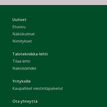
Uutiset
Etusivu
Näkökulmat
Nimitykset
Talotekniikka-lehti
Tilaa lehti
Näköislehdet
Yrityksille
Kaupalliset viestintäpalvelut
Ota yhteyttä