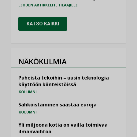
,
LEHDEN ARTIKKELIT
TILAAJILLE
KATSO KAIKKI
NÄKÖKULMIA
Puheista tekoihin – uusin teknologia
käyttöön kiinteistöissä
KOLUMNI
Sähköistäminen säästää euroja
KOLUMNI
Yli miljoona kotia on vailla toimivaa
ilmanvaihtoa