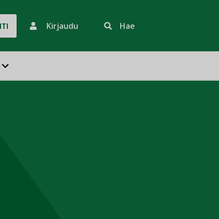
Kirjaudu
Hae
HTI