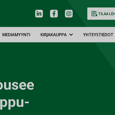
TILAA LE
MEDIAMYYNTI
KIRJAKAUPPA
YHTEYSTIEDOT
ousee
ippu-