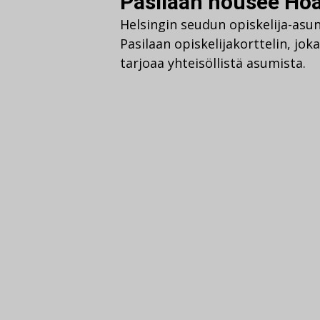
Pasilaan nousee Hoa
Helsingin seudun opiskelija-asu
Pasilaan opiskelijakorttelin, joka
tarjoaa yhteisöllistä asumista.