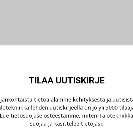
TILAA UUTISKIRJE
jankohtaista tietoa alamme kehityksestä ja uutisist
lotekniikka-lehden uutiskirjeellä on jo yli 3000 tilaaj
Lue
tietosuojaselosteestamme
, miten Talotekniikk
suojaa ja käsittelee tietojasi.