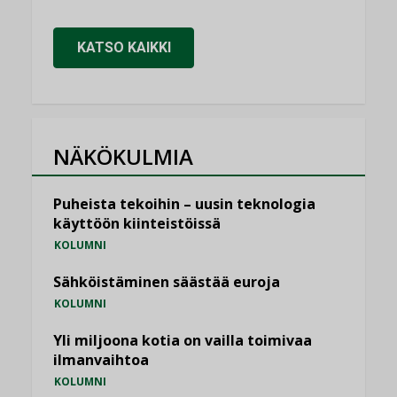
KATSO KAIKKI
NÄKÖKULMIA
Puheista tekoihin – uusin teknologia
käyttöön kiinteistöissä
KOLUMNI
Sähköistäminen säästää euroja
KOLUMNI
Yli miljoona kotia on vailla toimivaa
ilmanvaihtoa
KOLUMNI