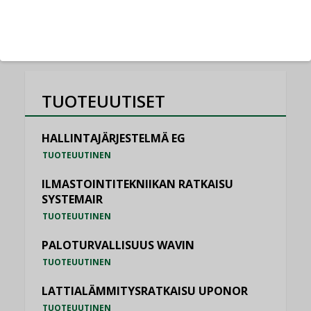
KATSO KAIKKI
TUOTEUUTISET
HALLINTAJÄRJESTELMÄ EG
TUOTEUUTINEN
ILMASTOINTITEKNIIKAN RATKAISU
SYSTEMAIR
TUOTEUUTINEN
PALOTURVALLISUUS WAVIN
TUOTEUUTINEN
LATTIALÄMMITYSRATKAISU UPONOR
TUOTEUUTINEN