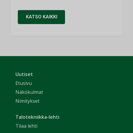
KATSO KAIKKI
Uutiset
Etusivu
Näkökulmat
Nimitykset
Talotekniikka-lehti
Tilaa lehti