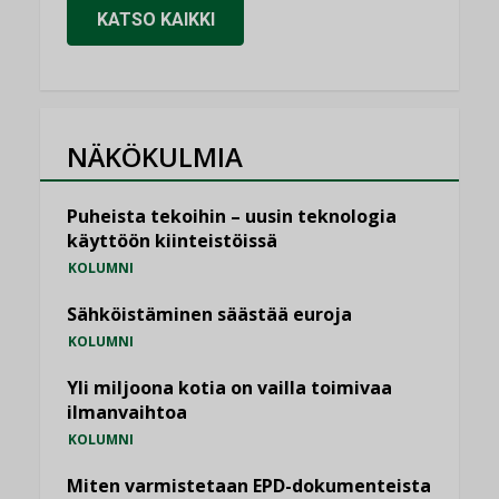
KATSO KAIKKI
NÄKÖKULMIA
Puheista tekoihin – uusin teknologia
käyttöön kiinteistöissä
KOLUMNI
Sähköistäminen säästää euroja
KOLUMNI
Yli miljoona kotia on vailla toimivaa
ilmanvaihtoa
KOLUMNI
Miten varmistetaan EPD-dokumenteista