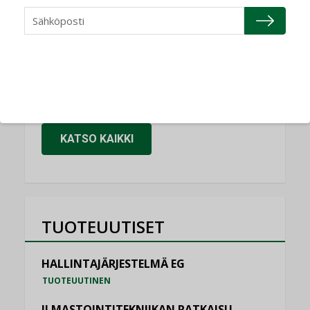
NIMITYKSET
Granlund Oy
NIMITYKSET
Schneider Electric
NIMITYKSET
KATSO KAIKKI
TUOTEUUTISET
HALLINTAJÄRJESTELMÄ EG
TUOTEUUTINEN
ILMASTOINTITEKNIIKAN RATKAISU