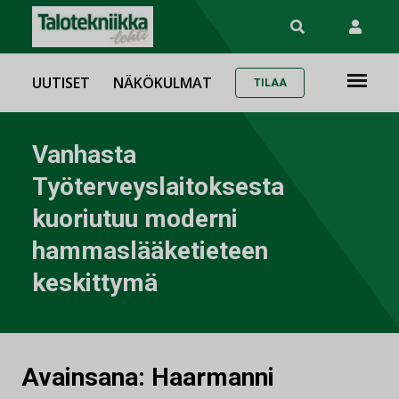
UUTISET
NÄKÖKULMAT
TILAA
Vanhasta
Työterveyslaitoksesta
kuoriutuu moderni
hammaslääketieteen
keskittymä
Avainsana:
Haarmanni