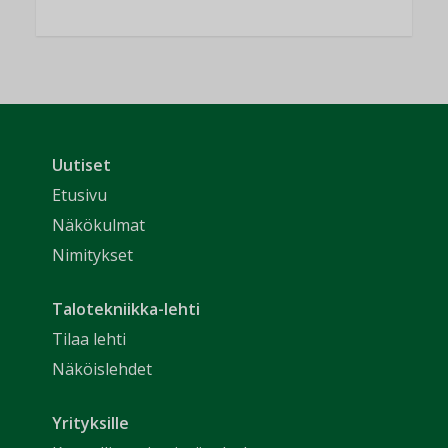
Uutiset
Etusivu
Näkökulmat
Nimitykset
Talotekniikka-lehti
Tilaa lehti
Näköislehdet
Yrityksille