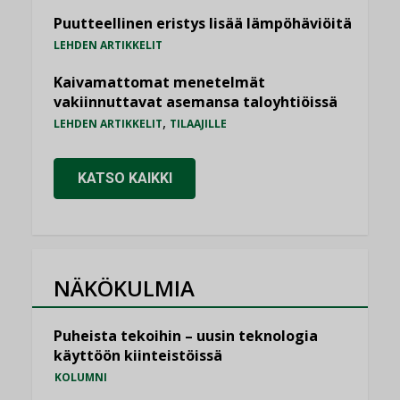
Puutteellinen eristys lisää lämpöhäviöitä
LEHDEN ARTIKKELIT
Kaivamattomat menetelmät
vakiinnuttavat asemansa taloyhtiöissä
,
LEHDEN ARTIKKELIT
TILAAJILLE
KATSO KAIKKI
NÄKÖKULMIA
Puheista tekoihin – uusin teknologia
käyttöön kiinteistöissä
KOLUMNI