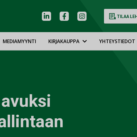
TILAA LE
MEDIAMYYNTI
KIRJAKAUPPA
YHTEYSTIEDOT
 avuksi
allintaan