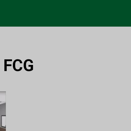
:
FCG