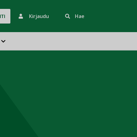
Kirjaudu
Hae
HTI