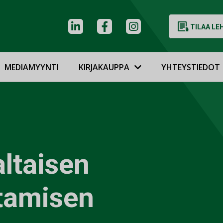
TILAA LE
MEDIAMYYNTI
KIRJAKAUPPA
YHTEYSTIEDOT
ltaisen
tamisen