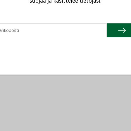
suojaa ja käsittelee tietojasi.