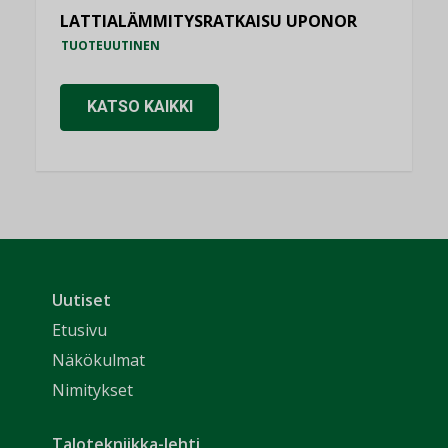
LATTIALÄMMITYSRATKAISU UPONOR
TUOTEUUTINEN
KATSO KAIKKI
Uutiset
Etusivu
Näkökulmat
Nimitykset
Talotekniikka-lehti