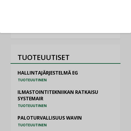
NIMITYKSET
KATSO KAIKKI
TUOTEUUTISET
HALLINTAJÄRJESTELMÄ EG
TUOTEUUTINEN
ILMASTOINTITEKNIIKAN RATKAISU
SYSTEMAIR
TUOTEUUTINEN
PALOTURVALLISUUS WAVIN
TUOTEUUTINEN