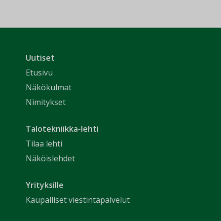
Uutiset
Etusivu
Näkökulmat
Nimitykset
Talotekniikka-lehti
Tilaa lehti
Näköislehdet
Yrityksille
Kaupalliset viestintäpalvelut