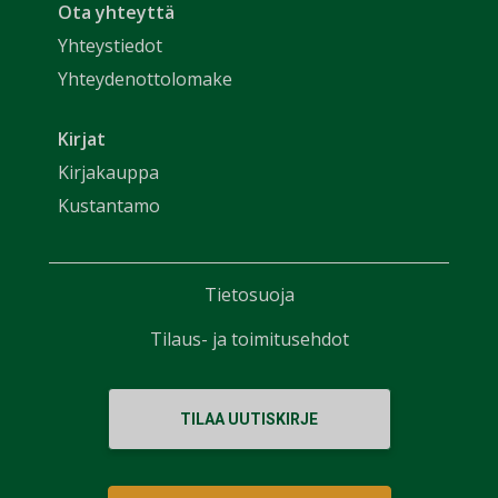
Ota yhteyttä
Yhteystiedot
Yhteydenottolomake
Kirjat
Kirjakauppa
Kustantamo
Tietosuoja
Tilaus- ja toimitusehdot
TILAA UUTISKIRJE