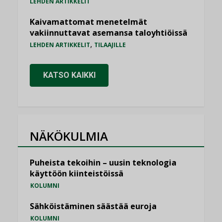
LEHDEN ARTIKKELIT
Kaivamattomat menetelmät
vakiinnuttavat asemansa taloyhtiöissä
,
LEHDEN ARTIKKELIT
TILAAJILLE
KATSO KAIKKI
NÄKÖKULMIA
Puheista tekoihin – uusin teknologia
käyttöön kiinteistöissä
KOLUMNI
Sähköistäminen säästää euroja
KOLUMNI