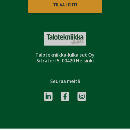
TILAA LEHTI
Talotekniikka-Julkaisut Oy
Sitratori 5, 00420 Helsinki
Seuraa meitä