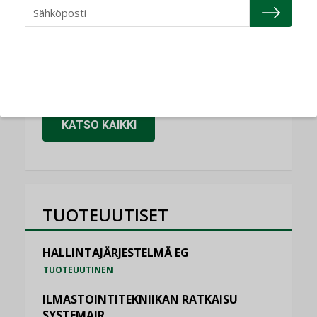
Granlund Oy
NIMITYKSET
Schneider Electric
NIMITYKSET
KATSO KAIKKI
TUOTEUUTISET
HALLINTAJÄRJESTELMÄ EG
TUOTEUUTINEN
ILMASTOINTITEKNIIKAN RATKAISU
SYSTEMAIR