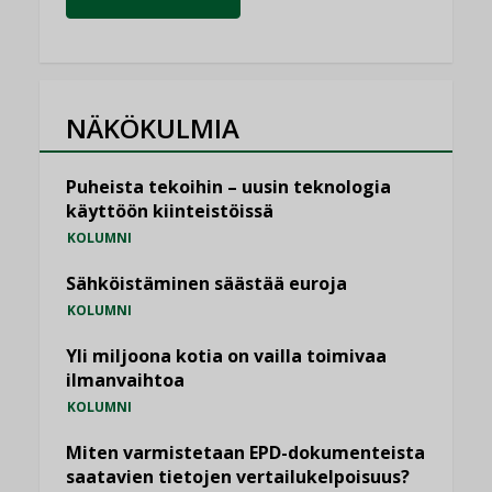
NÄKÖKULMIA
Puheista tekoihin – uusin teknologia
käyttöön kiinteistöissä
KOLUMNI
Sähköistäminen säästää euroja
KOLUMNI
Yli miljoona kotia on vailla toimivaa
ilmanvaihtoa
KOLUMNI
Miten varmistetaan EPD-dokumenteista
saatavien tietojen vertailukelpoisuus?