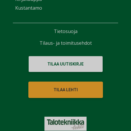
Kustantamo
Tietosuoja
Tilaus- ja toimitusehdot
TILAA UUTISKIRJE
TILAA LEHTI