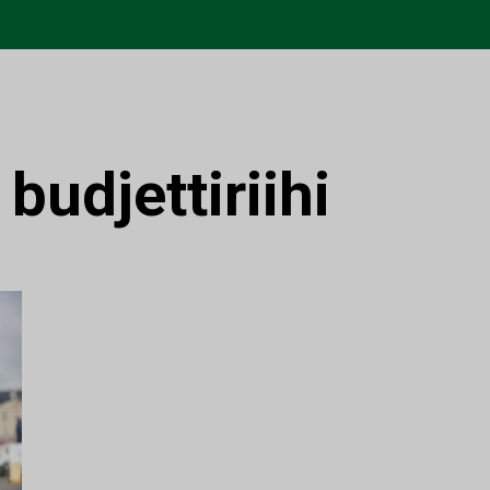
:
budjettiriihi