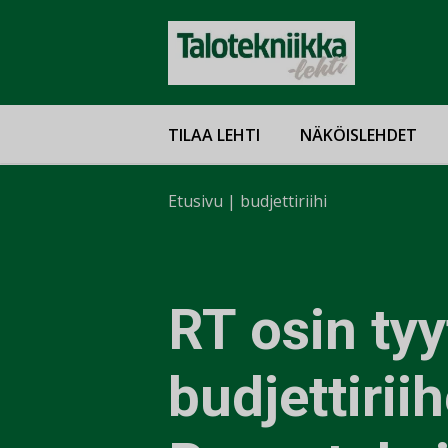
TILAA LEHTI
NÄKÖISLEHDET
Etusivu
|
budjettiriihi
RT osin ty
budjettirii