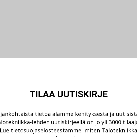
TILAA UUTISKIRJE
jankohtaista tietoa alamme kehityksestä ja uutisist
lotekniikka-lehden uutiskirjeellä on jo yli 3000 tilaaj
Lue
tietosuojaselosteestamme
, miten Talotekniikk