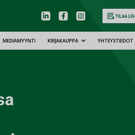
TILAA LE
MEDIAMYYNTI
KIRJAKAUPPA
YHTEYSTIEDOT
sa