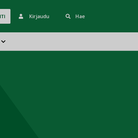
Kirjaudu
Hae
HTI