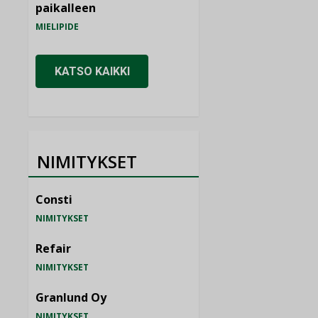
paikalleen
MIELIPIDE
KATSO KAIKKI
NIMITYKSET
Consti
NIMITYKSET
Refair
NIMITYKSET
Granlund Oy
NIMITYKSET