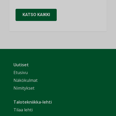
KATSO KAIKKI
Uutiset
Etusivu
Näkökulmat
Nimitykset
Talotekniikka-lehti
Tilaa lehti