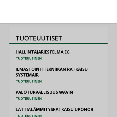
KATSO KAIKKI
TUOTEUUTISET
HALLINTAJÄRJESTELMÄ EG
TUOTEUUTINEN
ILMASTOINTITEKNIIKAN RATKAISU
SYSTEMAIR
TUOTEUUTINEN
PALOTURVALLISUUS WAVIN
TUOTEUUTINEN
LATTIALÄMMITYSRATKAISU UPONOR
TUOTEUUTINEN