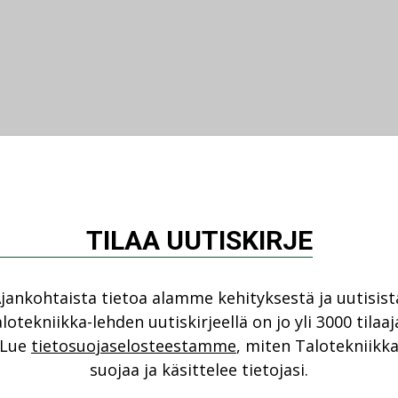
TILAA UUTISKIRJE
jankohtaista tietoa alamme kehityksestä ja uutisist
lotekniikka-lehden uutiskirjeellä on jo yli 3000 tilaaj
Lue
tietosuojaselosteestamme
, miten Talotekniikk
suojaa ja käsittelee tietojasi.