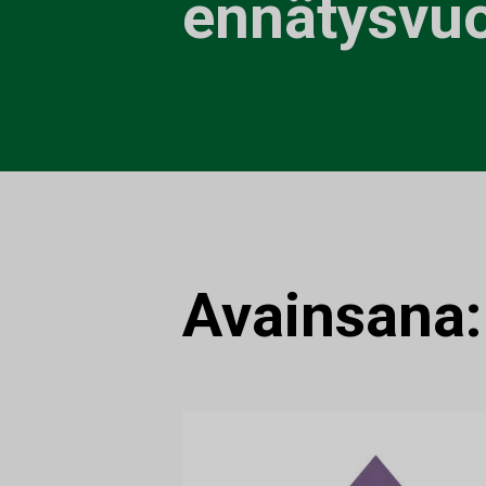
ennätysvuo
Avainsana