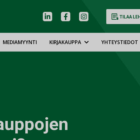
TILAA LE
MEDIAMYYNTI
KIRJAKAUPPA
YHTEYSTIEDOT
kauppojen