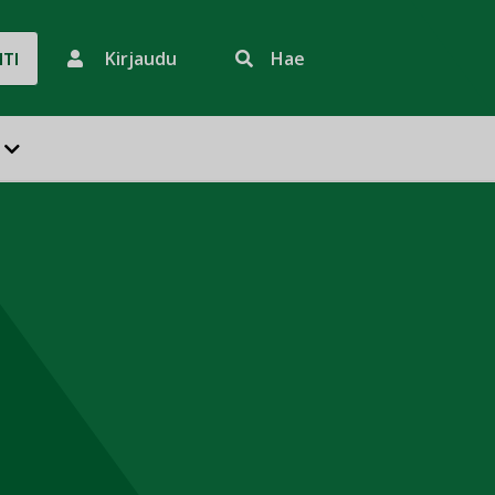
Kirjaudu
Hae
HTI