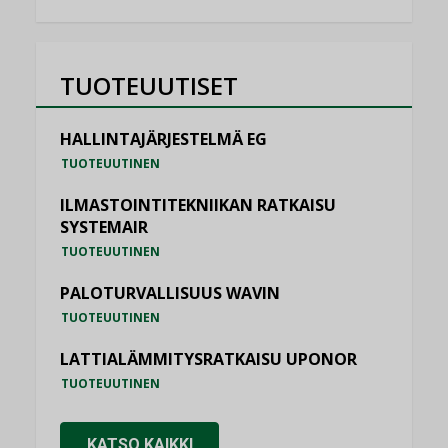
TUOTEUUTISET
HALLINTAJÄRJESTELMÄ EG
TUOTEUUTINEN
ILMASTOINTITEKNIIKAN RATKAISU
SYSTEMAIR
TUOTEUUTINEN
PALOTURVALLISUUS WAVIN
TUOTEUUTINEN
LATTIALÄMMITYSRATKAISU UPONOR
TUOTEUUTINEN
KATSO KAIKKI