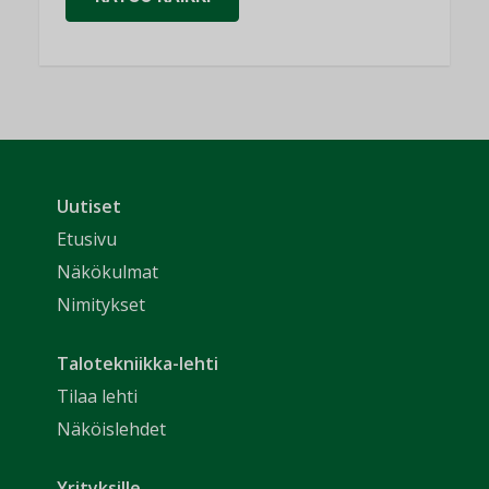
Uutiset
Etusivu
Näkökulmat
Nimitykset
Talotekniikka-lehti
Tilaa lehti
Näköislehdet
Yrityksille