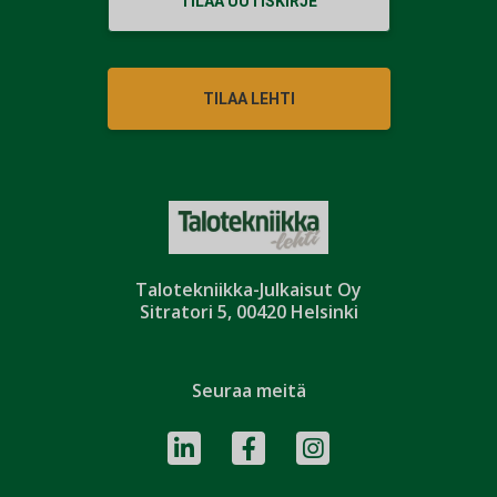
TILAA UUTISKIRJE
TILAA LEHTI
Talotekniikka-Julkaisut Oy
Sitratori 5, 00420 Helsinki
Seuraa meitä