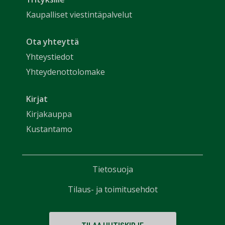
Kaupalliset viestintäpalvelut
Ota yhteyttä
Yhteystiedot
Yhteydenottolomake
Kirjat
Kirjakauppa
Kustantamo
Tietosuoja
Tilaus- ja toimitusehdot