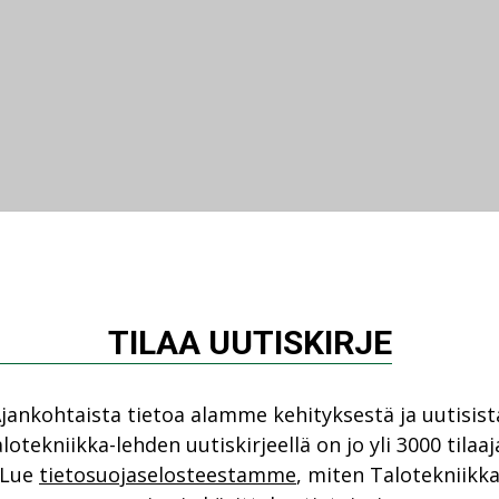
TILAA UUTISKIRJE
jankohtaista tietoa alamme kehityksestä ja uutisist
lotekniikka-lehden uutiskirjeellä on jo yli 3000 tilaaj
Lue
tietosuojaselosteestamme
, miten Talotekniikk