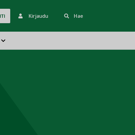
Kirjaudu
Hae
HTI