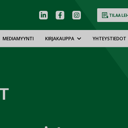
TILAA LE
MEDIAMYYNTI
KIRJAKAUPPA
YHTEYSTIEDOT
T