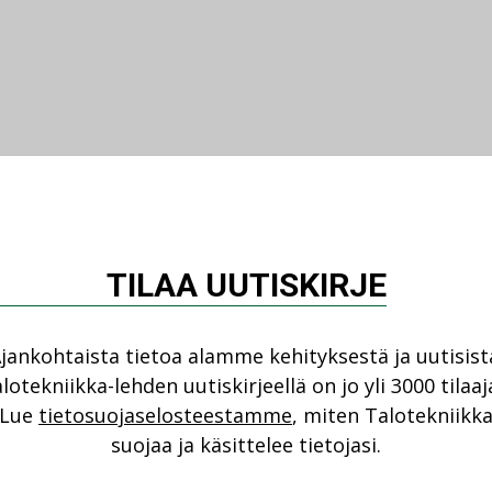
TILAA UUTISKIRJE
jankohtaista tietoa alamme kehityksestä ja uutisist
lotekniikka-lehden uutiskirjeellä on jo yli 3000 tilaaj
Lue
tietosuojaselosteestamme
, miten Talotekniikk
suojaa ja käsittelee tietojasi.