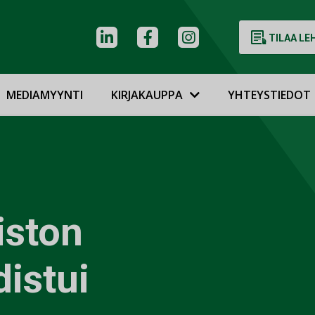
TILAA LE
MEDIAMYYNTI
KIRJAKAUPPA
YHTEYSTIEDOT
iston
distui