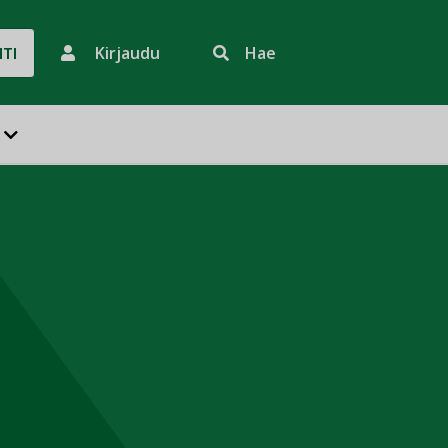
Kirjaudu
Hae
HTI