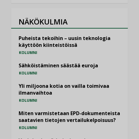
NÄKÖKULMIA
Puheista tekoihin – uusin teknologia
käyttöön kiinteistöissä
KOLUMNI
Sähköistäminen säästää euroja
KOLUMNI
Yli miljoona kotia on vailla toimivaa
ilmanvaihtoa
KOLUMNI
Miten varmistetaan EPD-dokumenteista
saatavien tietojen vertailukelpoisuus?
KOLUMNI