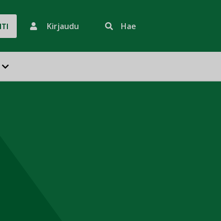
Kirjaudu
Hae
HTI