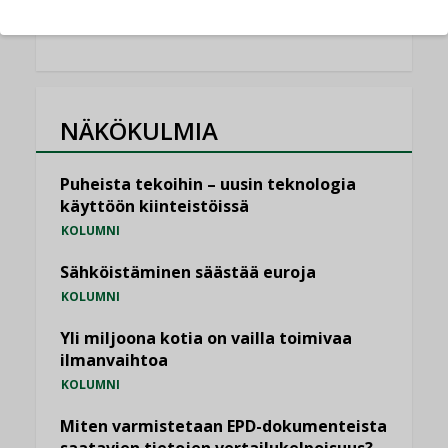
KATSO KAIKKI
NÄKÖKULMIA
Puheista tekoihin – uusin teknologia
käyttöön kiinteistöissä
KOLUMNI
Sähköistäminen säästää euroja
KOLUMNI
Yli miljoona kotia on vailla toimivaa
ilmanvaihtoa
KOLUMNI
Miten varmistetaan EPD-dokumenteista