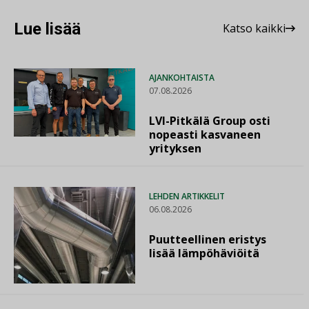
Lue lisää
Katso kaikki
AJANKOHTAISTA
07.08.2026
LVI-Pitkälä Group osti
nopeasti kasvaneen
yrityksen
LEHDEN ARTIKKELIT
06.08.2026
Puutteellinen eristys
lisää lämpöhäviöitä