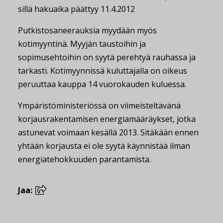
sillä hakuaika päättyy 11.4.2012
Putkistosaneerauksia myydään myös
kotimyyntinä. Myyjän taustoihin ja
sopimusehtoihin on syytä perehtyä rauhassa ja
tarkasti. Kotimyynnissä kuluttajalla on oikeus
peruuttaa kauppa 14 vuorokauden kuluessa.
Ympäristöministeriössä on viimeisteltävänä
korjausrakentamisen energiamääräykset, jotka
astunevat voimaan kesällä 2013. Sitäkään ennen
yhtään korjausta ei ole syytä käynnistää ilman
energiatehokkuuden parantamista.
Jaa: