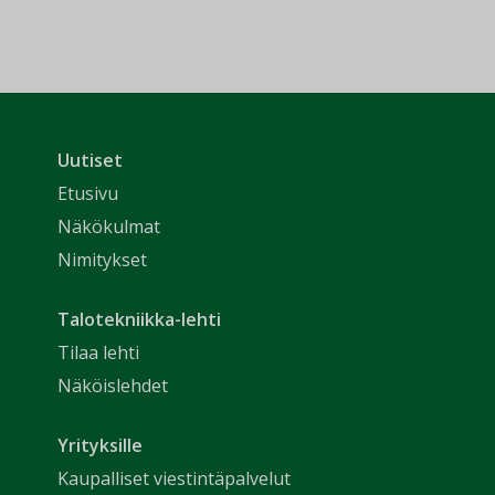
Uutiset
Etusivu
Näkökulmat
Nimitykset
Talotekniikka-lehti
Tilaa lehti
Näköislehdet
Yrityksille
Kaupalliset viestintäpalvelut