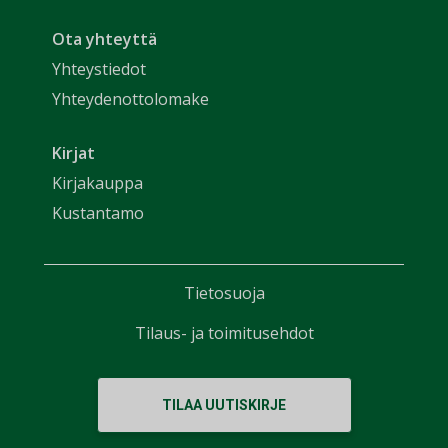
Ota yhteyttä
Yhteystiedot
Yhteydenottolomake
Kirjat
Kirjakauppa
Kustantamo
Tietosuoja
Tilaus- ja toimitusehdot
TILAA UUTISKIRJE