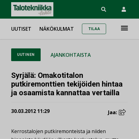
UUTISET
NÄKÖKULMAT
TILAA
AJANKOHTAISTA
UUTINEN
Syrjälä: Omakotitalon
putkiremonttien tekijöiden hintaa
ja osaamista kannattaa vertailla
30.03.2012 11:29
Jaa:
Kerrostalojen putkiremonteista ja niiden