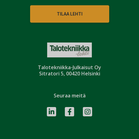
TILAA LEHTI
Talotekniikka-Julkaisut Oy
Sitratori 5, 00420 Helsinki
Seuraa meitä