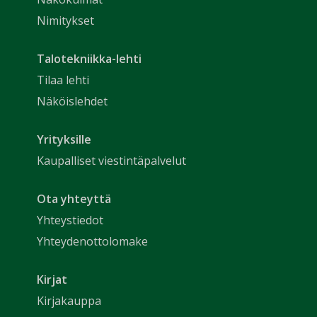
Nimitykset
Talotekniikka-lehti
Tilaa lehti
Näköislehdet
Yrityksille
Kaupalliset viestintäpalvelut
Ota yhteyttä
Yhteystiedot
Yhteydenottolomake
Kirjat
Kirjakauppa