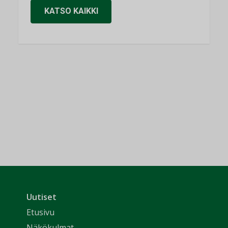
KATSO KAIKKI
Uutiset
Etusivu
Näkökulmat