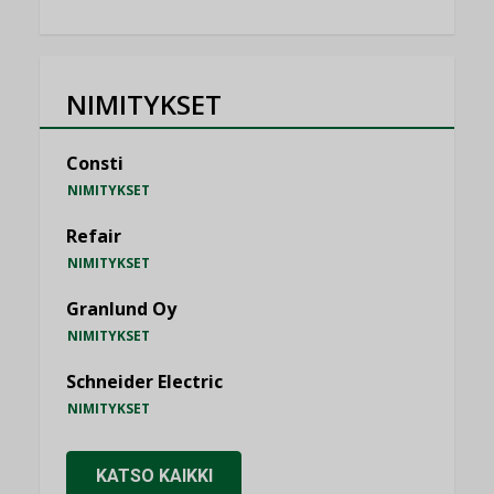
NIMITYKSET
Consti
NIMITYKSET
Refair
NIMITYKSET
Granlund Oy
NIMITYKSET
Schneider Electric
NIMITYKSET
KATSO KAIKKI