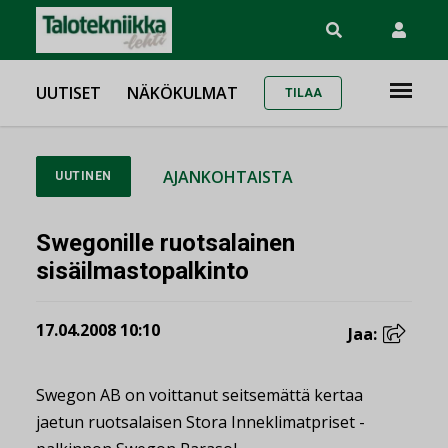
UUTISET
NÄKÖKULMAT
TILAA
AJANKOHTAISTA
UUTINEN
Swegonille ruotsalainen
sisäilmastopalkinto
17.04.2008 10:10
Jaa:
Swegon AB on voittanut seitsemättä kertaa
jaetun ruotsalaisen Stora Inneklimatpriset -