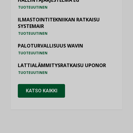
HALLINTAJÄRJESTELMÄ EG
TUOTEUUTINEN
ILMASTOINTITEKNIIKAN RATKAISU
SYSTEMAIR
TUOTEUUTINEN
PALOTURVALLISUUS WAVIN
TUOTEUUTINEN
LATTIALÄMMITYSRATKAISU UPONOR
TUOTEUUTINEN
KATSO KAIKKI