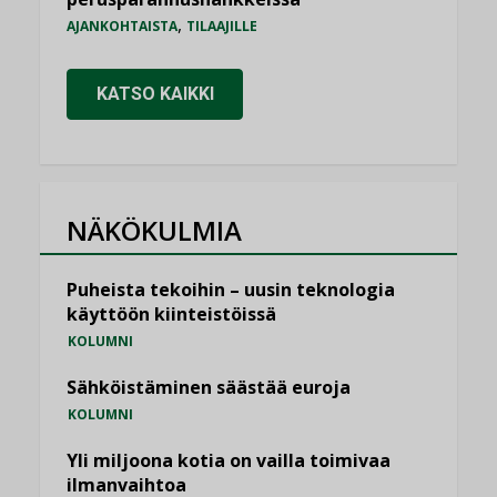
,
AJANKOHTAISTA
TILAAJILLE
KATSO KAIKKI
NÄKÖKULMIA
Puheista tekoihin – uusin teknologia
käyttöön kiinteistöissä
KOLUMNI
Sähköistäminen säästää euroja
KOLUMNI
Yli miljoona kotia on vailla toimivaa
ilmanvaihtoa