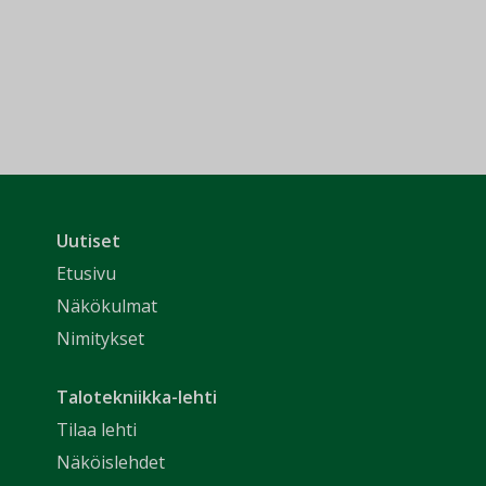
Uutiset
Etusivu
Näkökulmat
Nimitykset
Talotekniikka-lehti
Tilaa lehti
Näköislehdet