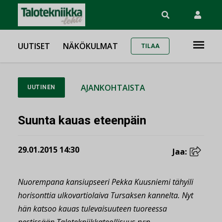
UUTISET
NÄKÖKULMAT
TILAA
AJANKOHTAISTA
UUTINEN
Suunta kauas eteenpäin
29.01.2015 14:30
Jaa:
Nuorempana kansiupseeri Pekka Kuusniemi tähyili
horisonttia ulkovartiolaiva Tursaksen kannelta. Nyt
hän katsoo kauas tulevaisuuteen tuoreessa