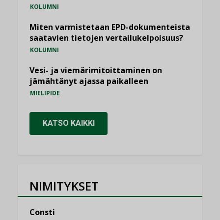
KOLUMNI
Miten varmistetaan EPD-dokumenteista
saatavien tietojen vertailukelpoisuus?
KOLUMNI
Vesi- ja viemärimitoittaminen on
jämähtänyt ajassa paikalleen
MIELIPIDE
KATSO KAIKKI
NIMITYKSET
Consti