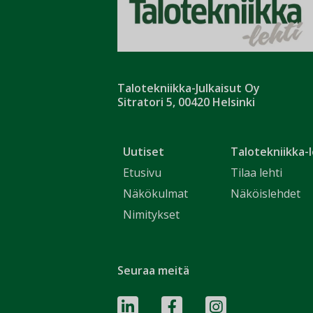
Talotekniikka-Julkaisut Oy
Sitratori 5, 00420 Helsinki
Uutiset
Talotekniikka-l
Etusivu
Tilaa lehti
Näkökulmat
Näköislehdet
Nimitykset
Seuraa meitä