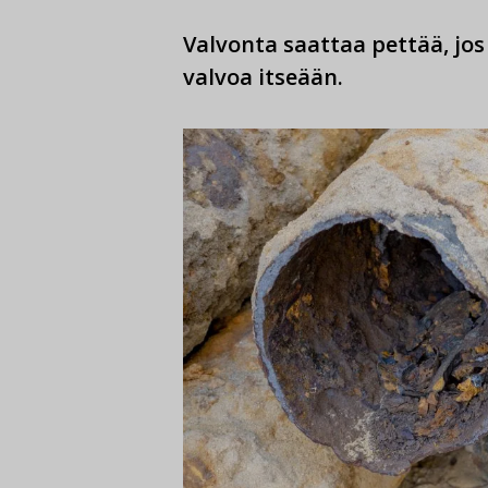
Valvonta saattaa pettää, jo
valvoa itseään.