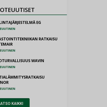
OTEUUTISET
LINTAJÄRJESTELMÄ EG
EUUTINEN
ASTOINTITEKNIIKAN RATKAISU
TEMAIR
EUUTINEN
OTURVALLISUUS WAVIN
EUUTINEN
TIALÄMMITYSRATKAISU
ONOR
EUUTINEN
KATSO KAIKKI