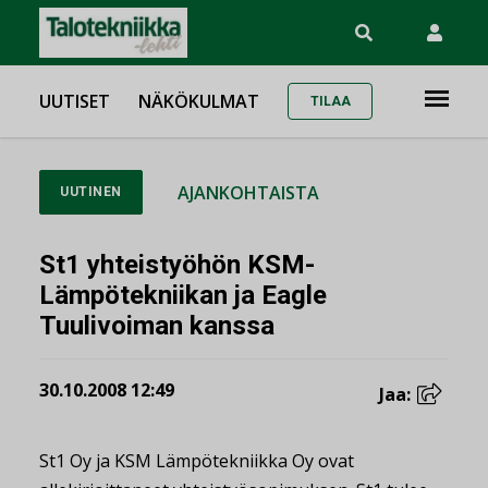
UUTISET
NÄKÖKULMAT
TILAA
AJANKOHTAISTA
UUTINEN
St1 yhteistyöhön KSM-
Lämpötekniikan ja Eagle
Tuulivoiman kanssa
30.10.2008 12:49
Jaa:
St1 Oy ja KSM Lämpötekniikka Oy ovat