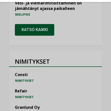
Vesi- ja viemärimitoittaminen on
jämähtänyt ajassa paikalleen
MIELIPIDE
KATSO KAIKKI
NIMITYKSET
Consti
NIMITYKSET
Refair
NIMITYKSET
Granlund Oy