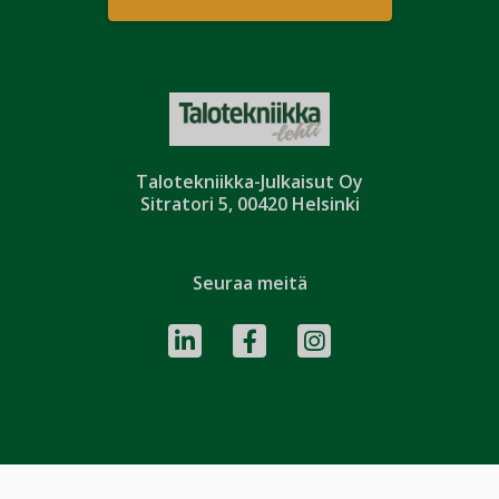
Talotekniikka-Julkaisut Oy
Sitratori 5, 00420 Helsinki
Seuraa meitä