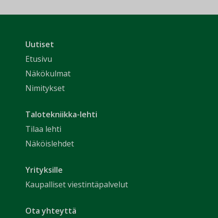
Uutiset
Etusivu
Näkökulmat
Nimitykset
Talotekniikka-lehti
Tilaa lehti
Näköislehdet
Yrityksille
Kaupalliset viestintäpalvelut
Ota yhteyttä