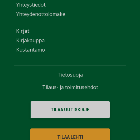
Yhteystiedot
Yhteydenottolomake
Kirjat
Kirjakauppa
Kustantamo
Tietosuoja
Tilaus- ja toimitusehdot
TILAA UUTISKIRJE
TILAA LEHTI