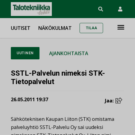
UUTISET
NÄKÖKULMAT
TILAA
AJANKOHTAISTA
UUTINEN
SSTL-Palvelun nimeksi STK-
Tietopalvelut
26.05.2011 19:37
Jaa:
Sähköteknisen Kaupan Liiton (STK) omistama
palveluyhtiö SSTL-Palvelu Oy sai uudeksi