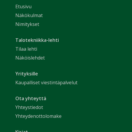
Etusivu
Näkökulmat
Nimitykset
Talotekniikka-lehti
Tilaa lehti
Näköislehdet
Yrityksille
Kaupalliset viestintäpalvelut
Ota yhteyttä
Yhteystiedot
Yhteydenottolomake