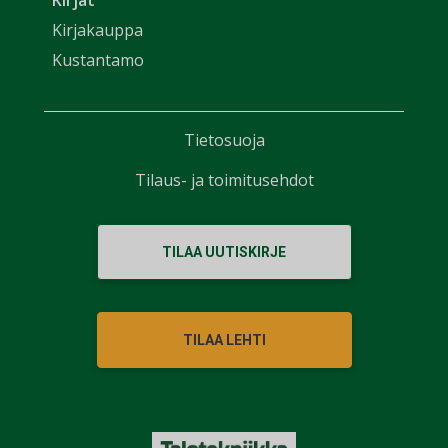
Kirjat
Kirjakauppa
Kustantamo
Tietosuoja
Tilaus- ja toimitusehdot
TILAA UUTISKIRJE
TILAA LEHTI