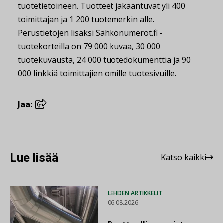
tuotetietoineen. Tuotteet jakaantuvat yli 400
toimittajan ja 1 200 tuotemerkin alle.
Perustietojen lisäksi Sähkönumerot.fi -
tuotekorteilla on 79 000 kuvaa, 30 000
tuotekuvausta, 24 000 tuotedokumenttia ja 90
000 linkkiä toimittajien omille tuotesivuille.
Jaa:
Lue lisää
Katso kaikki
LEHDEN ARTIKKELIT
06.08.2026