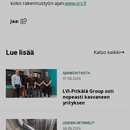
koko rakennustyön ajan.
www.srv.fi
Jaa:
Lue lisää
Katso kaikki
AJANKOHTAISTA
07.08.2026
LVI-Pitkälä Group osti
nopeasti kasvaneen
yrityksen
LEHDEN ARTIKKELIT
06.08.2026