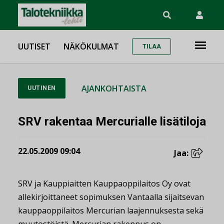
UUTISET
NÄKÖKULMAT
TILAA
AJANKOHTAISTA
UUTINEN
SRV rakentaa Mercurialle lisätiloja
22.05.2009 09:04
Jaa:
SRV ja Kauppiaitten Kauppaoppilaitos Oy ovat
allekirjoittaneet sopimuksen Vantaalla sijaitsevan
kauppaoppilaitos Mercurian laajennuksesta sekä