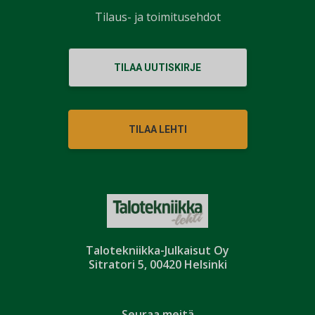
Tilaus- ja toimitusehdot
TILAA UUTISKIRJE
TILAA LEHTI
Talotekniikka-Julkaisut Oy
Sitratori 5, 00420 Helsinki
Seuraa meitä