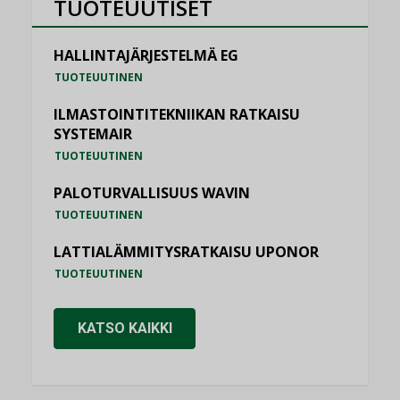
TUOTEUUTISET
HALLINTAJÄRJESTELMÄ EG
TUOTEUUTINEN
ILMASTOINTITEKNIIKAN RATKAISU
SYSTEMAIR
TUOTEUUTINEN
PALOTURVALLISUUS WAVIN
TUOTEUUTINEN
LATTIALÄMMITYSRATKAISU UPONOR
TUOTEUUTINEN
KATSO KAIKKI