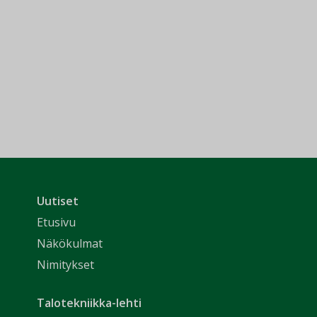
Uutiset
Etusivu
Näkökulmat
Nimitykset
Talotekniikka-lehti