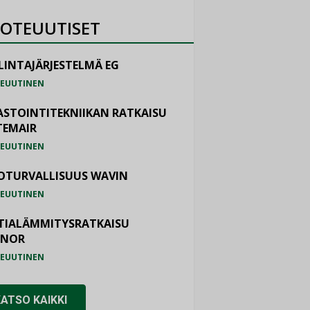
OTEUUTISET
LINTAJÄRJESTELMÄ EG
EUUTINEN
ASTOINTITEKNIIKAN RATKAISU
TEMAIR
EUUTINEN
OTURVALLISUUS WAVIN
EUUTINEN
TIALÄMMITYSRATKAISU
ONOR
EUUTINEN
KATSO KAIKKI