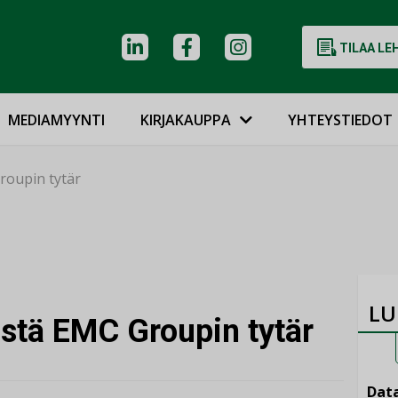
TILAA LE
MEDIAMYYNTI
KIRJAKAUPPA
YHTEYSTIEDOT
roupin tytär
LU
stä EMC Groupin tytär
Data