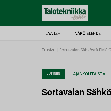
TILAA LEHTI
NÄKÖISLEHDET
Etusivu
|
Sortavalan Sähköstä EMC G
AJANKOHTAISTA
UUTINEN
Sortavalan Sähkö