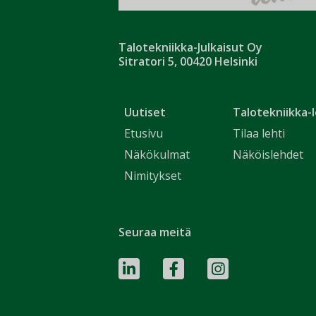
Talotekniikka-Julkaisut Oy
Sitratori 5, 00420 Helsinki
Uutiset
Talotekniikka-l
Etusivu
Tilaa lehti
Näkökulmat
Näköislehdet
Nimitykset
Seuraa meitä