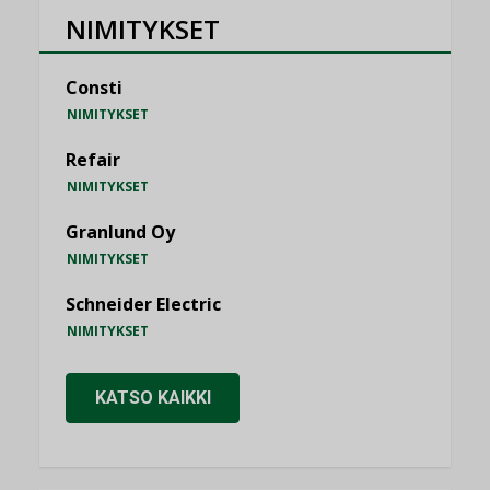
NIMITYKSET
Consti
NIMITYKSET
Refair
NIMITYKSET
Granlund Oy
NIMITYKSET
Schneider Electric
NIMITYKSET
KATSO KAIKKI