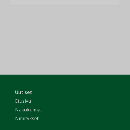
Uutiset
Etusivu
Näkökulmat
Nimitykset