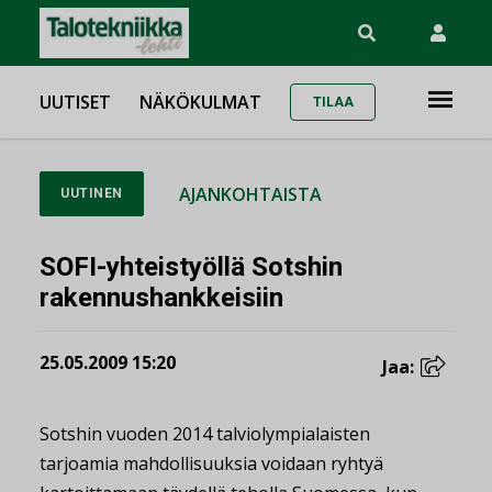
UUTISET
NÄKÖKULMAT
TILAA
AJANKOHTAISTA
UUTINEN
SOFI-yhteistyöllä Sotshin
rakennushankkeisiin
25.05.2009 15:20
Jaa:
Sotshin vuoden 2014 talviolympialaisten
tarjoamia mahdollisuuksia voidaan ryhtyä