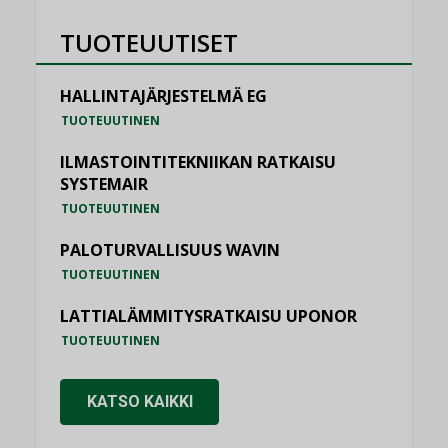
TUOTEUUTISET
HALLINTAJÄRJESTELMÄ EG
TUOTEUUTINEN
ILMASTOINTITEKNIIKAN RATKAISU
SYSTEMAIR
TUOTEUUTINEN
PALOTURVALLISUUS WAVIN
TUOTEUUTINEN
LATTIALÄMMITYSRATKAISU UPONOR
TUOTEUUTINEN
KATSO KAIKKI