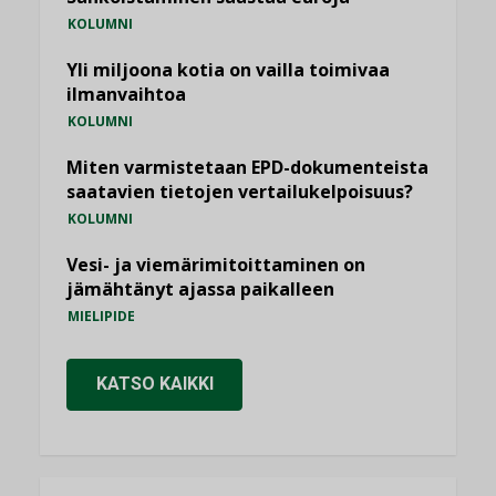
KOLUMNI
Yli miljoona kotia on vailla toimivaa
ilmanvaihtoa
KOLUMNI
Miten varmistetaan EPD-dokumenteista
saatavien tietojen vertailukelpoisuus?
KOLUMNI
Vesi- ja viemärimitoittaminen on
jämähtänyt ajassa paikalleen
MIELIPIDE
KATSO KAIKKI