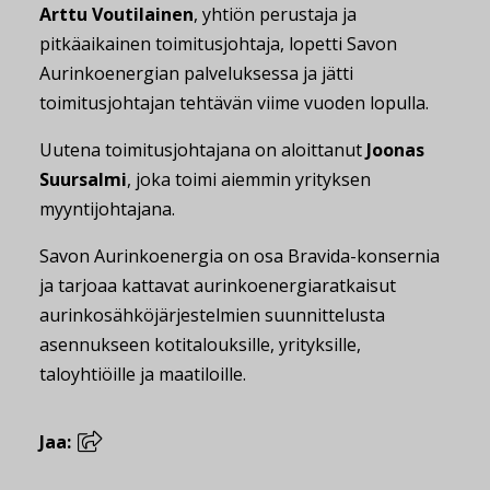
Arttu Voutilainen
, yhtiön perustaja ja
pitkäaikainen toimitusjohtaja, lopetti Savon
Aurinkoenergian palveluksessa ja jätti
toimitusjohtajan tehtävän viime vuoden lopulla.
Uutena toimitusjohtajana on aloittanut
Joonas
Suursalmi
, joka toimi aiemmin yrityksen
myyntijohtajana.
Savon Aurinkoenergia on osa Bravida-konsernia
ja tarjoaa kattavat aurinkoenergiaratkaisut
aurinkosähköjärjestelmien suunnittelusta
asennukseen kotitalouksille, yrityksille,
taloyhtiöille ja maatiloille.
Jaa: