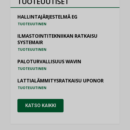
TUOTEUUTISET
HALLINTAJÄRJESTELMÄ EG
TUOTEUUTINEN
ILMASTOINTITEKNIIKAN RATKAISU
SYSTEMAIR
TUOTEUUTINEN
PALOTURVALLISUUS WAVIN
TUOTEUUTINEN
LATTIALÄMMITYSRATKAISU UPONOR
TUOTEUUTINEN
KATSO KAIKKI