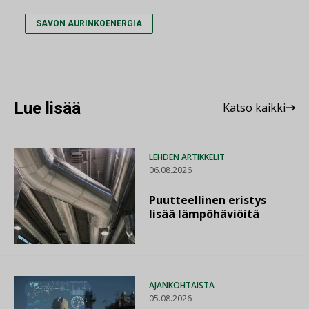
SAVON AURINKOENERGIA
Lue lisää
Katso kaikki
LEHDEN ARTIKKELIT
06.08.2026
Puutteellinen eristys
lisää lämpöhäviöitä
AJANKOHTAISTA
05.08.2026