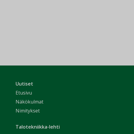
Uutiset
Etusivu
Näkökulmat
Nimitykset
Talotekniikka-lehti