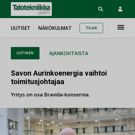
UUTISET
NÄKÖKULMAT
TILAA
AJANKOHTAISTA
UUTINEN
Savon Aurinkoenergia vaihtoi
toimitusjohtajaa
Yritys on osa Bravida-konsernia.