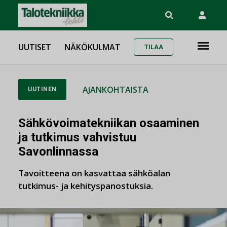
UUTISET
NÄKÖKULMAT
TILAA
AJANKOHTAISTA
UUTINEN
Sähkövoimatekniikan osaaminen
ja tutkimus vahvistuu
Savonlinnassa
Tavoitteena on kasvattaa sähköalan
tutkimus- ja kehityspanostuksia.