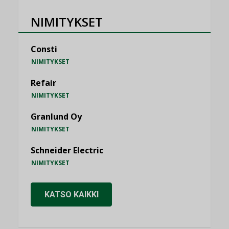
NIMITYKSET
Consti
NIMITYKSET
Refair
NIMITYKSET
Granlund Oy
NIMITYKSET
Schneider Electric
NIMITYKSET
KATSO KAIKKI