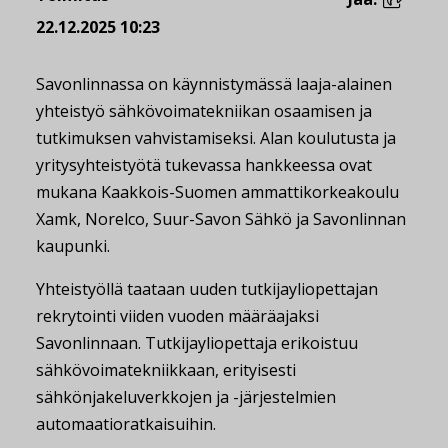
22.12.2025 10:23
Savonlinnassa on käynnistymässä laaja-alainen
yhteistyö sähkövoimatekniikan osaamisen ja
tutkimuksen vahvistamiseksi. Alan koulutusta ja
yritysyhteistyötä tukevassa hankkeessa ovat
mukana Kaakkois-Suomen ammattikorkeakoulu
Xamk, Norelco, Suur-Savon Sähkö ja Savonlinnan
kaupunki.
Yhteistyöllä taataan uuden tutkijayliopettajan
rekrytointi viiden vuoden määräajaksi
Savonlinnaan. Tutkijayliopettaja erikoistuu
sähkövoimatekniikkaan, erityisesti
sähkönjakeluverkkojen ja -järjestelmien
automaatioratkaisuihin.