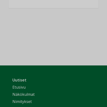
Uutiset
Etusivu
Näkökulmat
Nimitykset