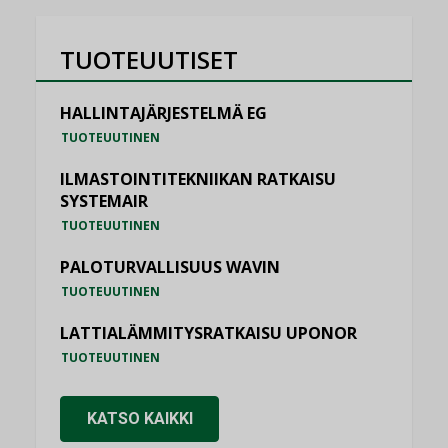
TUOTEUUTISET
HALLINTAJÄRJESTELMÄ EG
TUOTEUUTINEN
ILMASTOINTITEKNIIKAN RATKAISU
SYSTEMAIR
TUOTEUUTINEN
PALOTURVALLISUUS WAVIN
TUOTEUUTINEN
LATTIALÄMMITYSRATKAISU UPONOR
TUOTEUUTINEN
KATSO KAIKKI