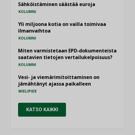
Sähköistäminen säästää euroja
KOLUMNI
Yli miljoona kotia on vailla toimivaa
ilmanvaihtoa
KOLUMNI
Miten varmistetaan EPD-dokumenteista
saatavien tietojen vertailukelpoisuus?
KOLUMNI
Vesi- ja viemärimitoittaminen on
jämähtänyt ajassa paikalleen
MIELIPIDE
KATSO KAIKKI