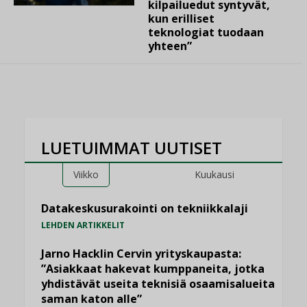
kilpailuedut syntyvät,
kun erilliset
teknologiat tuodaan
yhteen”
LUETUIMMAT UUTISET
Viikko
Kuukausi
Datakeskusurakointi on tekniikkalaji
LEHDEN ARTIKKELIT
Jarno Hacklin Cervin yrityskaupasta:
”Asiakkaat hakevat kumppaneita, jotka
yhdistävät useita teknisiä osaamisalueita
saman katon alle”