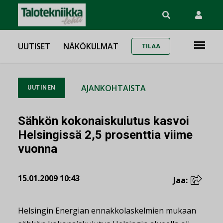
UUTISET
NÄKÖKULMAT
TILAA
AJANKOHTAISTA
UUTINEN
Sähkön kokonaiskulutus kasvoi
Helsingissä 2,5 prosenttia viime
vuonna
15.01.2009 10:43
Jaa:
Helsingin Energian ennakkolaskelmien mukaan