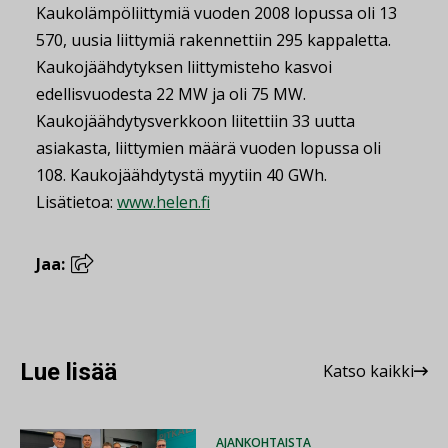
Kaukolämpöliittymiä vuoden 2008 lopussa oli 13
570, uusia liittymiä rakennettiin 295 kappaletta.
Kaukojäähdytyksen liittymisteho kasvoi
edellisvuodesta 22 MW ja oli 75 MW.
Kaukojäähdytysverkkoon liitettiin 33 uutta
asiakasta, liittymien määrä vuoden lopussa oli
108. Kaukojäähdytystä myytiin 40 GWh.
Lisätietoa:
www.helen.fi
Jaa:
Lue lisää
Katso kaikki
AJANKOHTAISTA