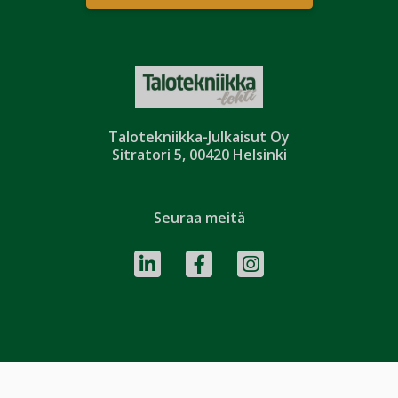
Talotekniikka-Julkaisut Oy
Sitratori 5, 00420 Helsinki
Seuraa meitä