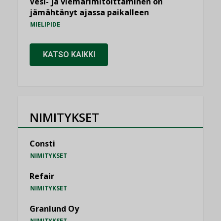
Vesi- ja viemärimitoittaminen on
jämähtänyt ajassa paikalleen
MIELIPIDE
KATSO KAIKKI
NIMITYKSET
Consti
NIMITYKSET
Refair
NIMITYKSET
Granlund Oy
NIMITYKSET