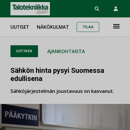
UUTISET
NÄKÖKULMAT
TILAA
AJANKOHTAISTA
UUTINEN
Sähkön hinta pysyi Suomessa
edullisena
Sähköjärjestelmän joustavuus on kasvanut.