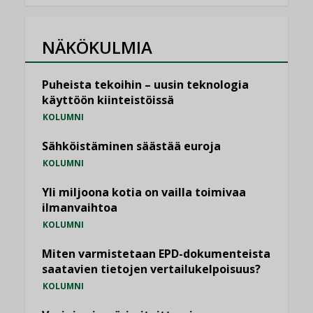
NÄKÖKULMIA
Puheista tekoihin – uusin teknologia
käyttöön kiinteistöissä
KOLUMNI
Sähköistäminen säästää euroja
KOLUMNI
Yli miljoona kotia on vailla toimivaa
ilmanvaihtoa
KOLUMNI
Miten varmistetaan EPD-dokumenteista
saatavien tietojen vertailukelpoisuus?
KOLUMNI