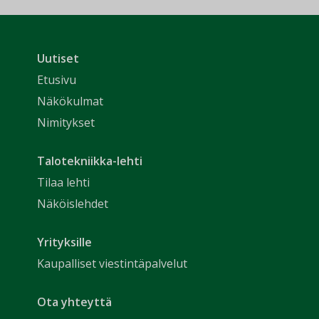
Uutiset
Etusivu
Näkökulmat
Nimitykset
Talotekniikka-lehti
Tilaa lehti
Näköislehdet
Yrityksille
Kaupalliset viestintäpalvelut
Ota yhteyttä