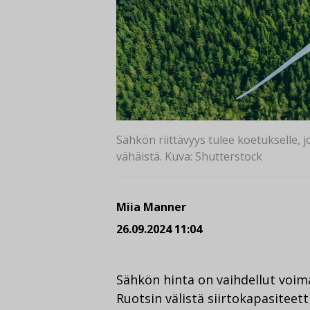
Sähkön riittävyys tulee koetukselle, 
vähäistä. Kuva: Shutterstock
Miia Manner
26.09.2024 11:04
Sähkön hinta on vaihdellut voim
Ruotsin välistä siirtokapasiteet