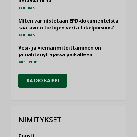
ilmanvaihtoa
KOLUMNI
Miten varmistetaan EPD-dokumenteista
saatavien tietojen vertailukelpoisuus?
KOLUMNI
Vesi- ja viemärimitoittaminen on
jämähtänyt ajassa paikalleen
MIELIPIDE
KATSO KAIKKI
NIMITYKSET
Consti