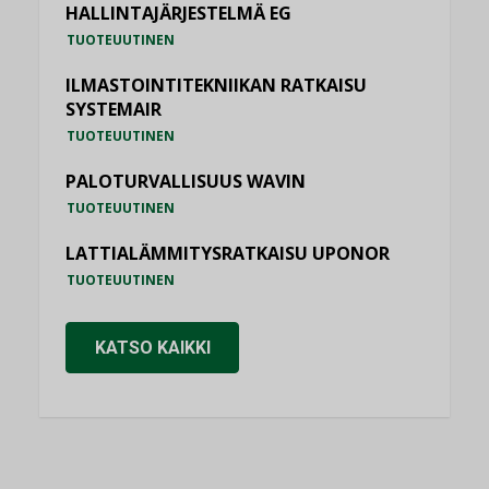
HALLINTAJÄRJESTELMÄ EG
TUOTEUUTINEN
ILMASTOINTITEKNIIKAN RATKAISU
SYSTEMAIR
TUOTEUUTINEN
PALOTURVALLISUUS WAVIN
TUOTEUUTINEN
LATTIALÄMMITYSRATKAISU UPONOR
TUOTEUUTINEN
KATSO KAIKKI