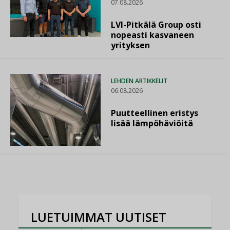
07.08.2026
LVI-Pitkälä Group osti
nopeasti kasvaneen
yrityksen
LEHDEN ARTIKKELIT
06.08.2026
Puutteellinen eristys
lisää lämpöhäviöitä
LUETUIMMAT UUTISET