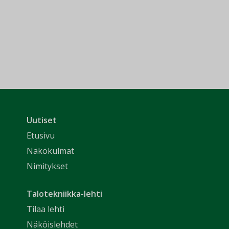
Uutiset
Etusivu
Näkökulmat
Nimitykset
Talotekniikka-lehti
Tilaa lehti
Näköislehdet