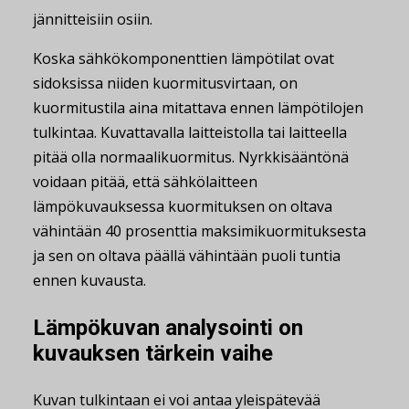
jännitteisiin osiin.
Koska sähkökomponenttien lämpötilat ovat
sidoksissa niiden kuormitusvirtaan, on
kuormitustila aina mitattava ennen lämpötilojen
tulkintaa. Kuvattavalla laitteistolla tai laitteella
pitää olla normaalikuormitus. Nyrkkisääntönä
voidaan pitää, että sähkölaitteen
lämpökuvauksessa kuormituksen on oltava
vähintään 40 prosenttia maksimikuormituksesta
ja sen on oltava päällä vähintään puoli tuntia
ennen kuvausta.
Lämpökuvan analysointi on
kuvauksen tärkein vaihe
Kuvan tulkintaan ei voi antaa yleispätevää