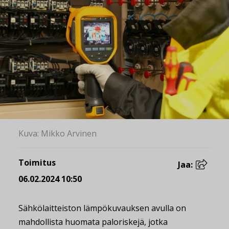
Kuva: Mikko Arvinen
Toimitus
Jaa:
06.02.2024 10:50
Sähkölaitteiston lämpökuvauksen avulla on
mahdollista huomata paloriskejä, jotka