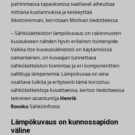
pahimmassa tapauksessa saattavat aiheuttaa
mittavia kustannuksia ja keskeyttää
liiketoiminnan, kerrotaan Motivan tiedotteessa.
– Sähkölaitteiston lämpökuvaus on rakennusten
kuvaukseen nähden hyvin erilainen toimenpide.
Vaikka itse kuvausvälineistö on käytännössä
samanlainen, on kuvaajan tunnettava
sähkölaitteiston toimintaa ja eri komponenttien
sallittuja lämpenemiä. Lämpökuvaa on aina
osattava tulkita ja erityisesti tämä korostuu
sähkölaitteistoja kuvattaessa, kertoo tiedotteessa
tekninen asiantuntija
Henrik
Rousku
Sähköinfosta
Lämpökuvaus on kunnossapidon
väline