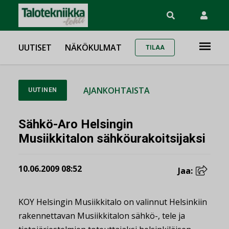
UUTISET
NÄKÖKULMAT
TILAA
AJANKOHTAISTA
UUTINEN
Sähkö-Aro Helsingin
Musiikkitalon sähköurakoitsijaksi
10.06.2009 08:52
Jaa:
KOY Helsingin Musiikkitalo on valinnut Helsinkiin
rakennettavan Musiikkitalon sähkö-, tele ja