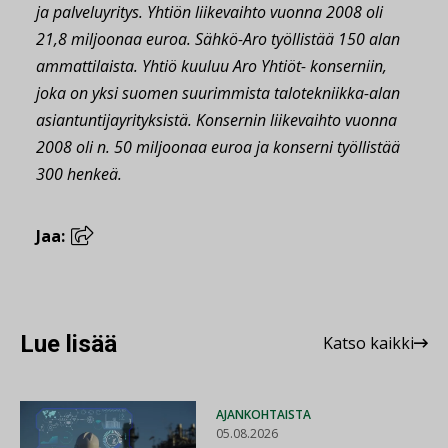
ja palveluyritys. Yhtiön liikevaihto vuonna 2008 oli
21,8 miljoonaa euroa. Sähkö-Aro työllistää 150 alan
ammattilaista. Yhtiö kuuluu Aro Yhtiöt- konserniin,
joka on yksi suomen suurimmista talotekniikka-alan
asiantuntijayrityksistä. Konsernin liikevaihto vuonna
2008 oli n. 50 miljoonaa euroa ja konserni työllistää
300 henkeä.
Jaa:
Lue lisää
Katso kaikki
AJANKOHTAISTA
05.08.2026