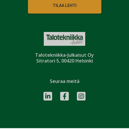
TILAA LEHTI
Talotekniikka-Julkaisut Oy
Sitratori 5, 00420 Helsinki
Seuraa meitä