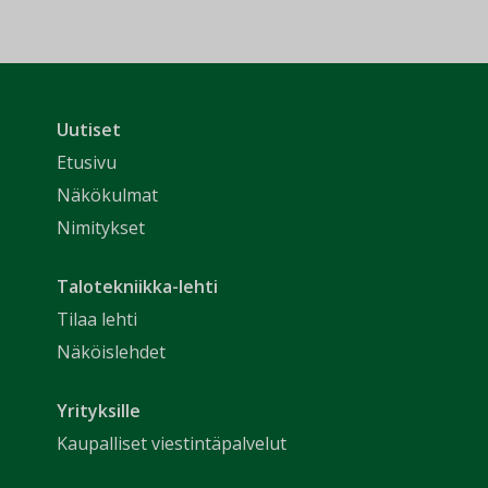
Uutiset
Etusivu
Näkökulmat
Nimitykset
Talotekniikka-lehti
Tilaa lehti
Näköislehdet
Yrityksille
Kaupalliset viestintäpalvelut