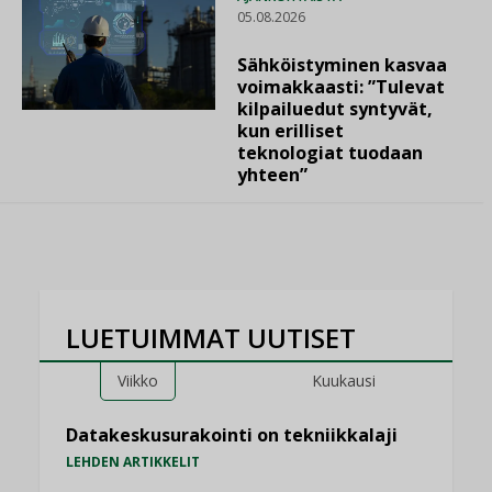
05.08.2026
Sähköistyminen kasvaa
voimakkaasti: ”Tulevat
kilpailuedut syntyvät,
kun erilliset
teknologiat tuodaan
yhteen”
LUETUIMMAT UUTISET
Viikko
Kuukausi
Datakeskusurakointi on tekniikkalaji
LEHDEN ARTIKKELIT