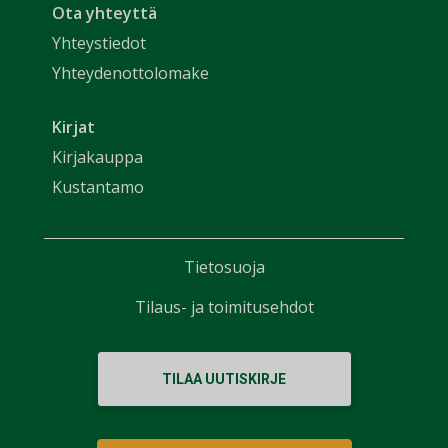
Ota yhteyttä
Yhteystiedot
Yhteydenottolomake
Kirjat
Kirjakauppa
Kustantamo
Tietosuoja
Tilaus- ja toimitusehdot
TILAA UUTISKIRJE