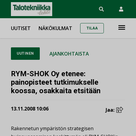
UUTISET
NÄKÖKULMAT
TILAA
AJANKOHTAISTA
UUTINEN
RYM-SHOK Oy etenee:
painopisteet tutkimukselle
koossa, osakkaita etsitään
13.11.2008 10:06
Jaa:
Rakennetun ympäristön strategisen