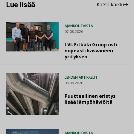
Lue lisää
Katso kaikki
AJANKOHTAISTA
07.08.2026
LVI-Pitkälä Group osti
nopeasti kasvaneen
yrityksen
LEHDEN ARTIKKELIT
06.08.2026
Puutteellinen eristys
lisää lämpöhäviöitä
AJANKOHTAISTA