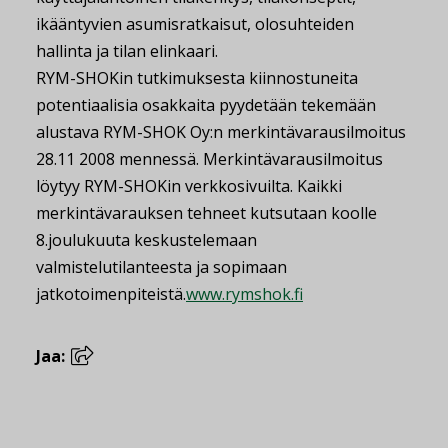
ikääntyvien asumisratkaisut, olosuhteiden
hallinta ja tilan elinkaari.
RYM-SHOKin tutkimuksesta kiinnostuneita
potentiaalisia osakkaita pyydetään tekemään
alustava RYM-SHOK Oy:n merkintävarausilmoitus
28.11 2008 mennessä. Merkintävarausilmoitus
löytyy RYM-SHOKin verkkosivuilta. Kaikki
merkintävarauksen tehneet kutsutaan koolle
8.joulukuuta keskustelemaan
valmistelutilanteesta ja sopimaan
jatkotoimenpiteistä.
www.rymshok.fi
Jaa: