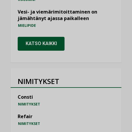
Vesi- ja viemärimitoittaminen on
jämähtänyt ajassa paikalleen
MIELIPIDE
KATSO KAIKKI
NIMITYKSET
Consti
NIMITYKSET
Refair
NIMITYKSET