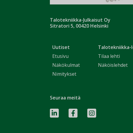
Talotekniikka-Julkaisut Oy
Sitratori 5, 00420 Helsinki
Uutiset
Talotekniikka-l
Etusivu
Tilaa lehti
Näkökulmat
Näköislehdet
Nimitykset
Seuraa meitä