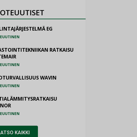
OTEUUTISET
LINTAJÄRJESTELMÄ EG
EUUTINEN
ASTOINTITEKNIIKAN RATKAISU
TEMAIR
EUUTINEN
OTURVALLISUUS WAVIN
EUUTINEN
TIALÄMMITYSRATKAISU
ONOR
EUUTINEN
KATSO KAIKKI