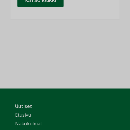
KATSO KAIKKI
Uutiset
Etusivu
Näkökulmat