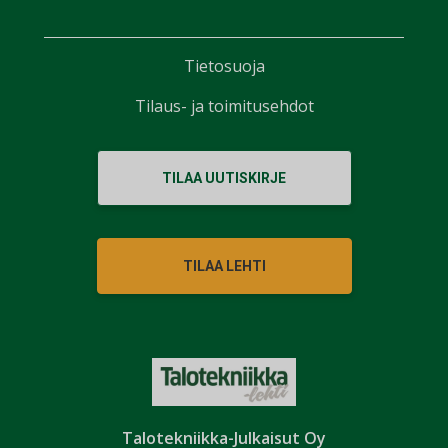
Tietosuoja
Tilaus- ja toimitusehdot
TILAA UUTISKIRJE
TILAA LEHTI
Talotekniikka-Julkaisut Oy