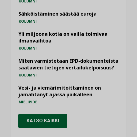
KOLUMNI
Sähköistäminen säästää euroja
KOLUMNI
Yli miljoona kotia on vailla toimivaa
ilmanvaihtoa
KOLUMNI
Miten varmistetaan EPD-dokumenteista
saatavien tietojen vertailukelpoisuus?
KOLUMNI
Vesi- ja viemärimitoittaminen on
jämähtänyt ajassa paikalleen
MIELIPIDE
KATSO KAIKKI