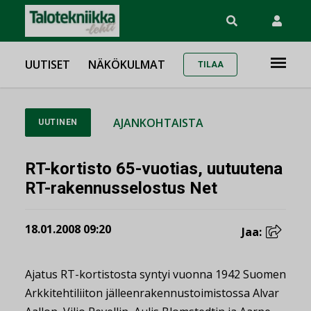
UUTISET
NÄKÖKULMAT
TILAA
AJANKOHTAISTA
UUTINEN
RT-kortisto 65-vuotias, uutuutena
RT-rakennusselostus Net
18.01.2008 09:20
Jaa:
Ajatus RT-kortistosta syntyi vuonna 1942 Suomen
Arkkitehtiliiton jälleenrakennustoimistossa Alvar