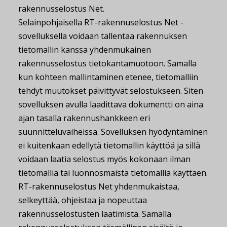
rakennusselostus Net.
Selainpohjaisella RT-rakennuselostus Net -
sovelluksella voidaan tallentaa rakennuksen
tietomallin kanssa yhdenmukainen
rakennusselostus tietokantamuotoon. Samalla
kun kohteen mallintaminen etenee, tietomalliin
tehdyt muutokset päivittyvät selostukseen. Siten
sovelluksen avulla laadittava dokumentti on aina
ajan tasalla rakennushankkeen eri
suunnitteluvaiheissa. Sovelluksen hyödyntäminen
ei kuitenkaan edellytä tietomallin käyttöä ja sillä
voidaan laatia selostus myös kokonaan ilman
tietomallia tai luonnosmaista tietomallia käyttäen.
RT-rakennuselostus Net yhdenmukaistaa,
selkeyttää, ohjeistaa ja nopeuttaa
rakennusselostusten laatimista. Samalla