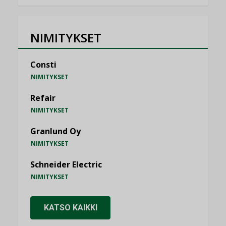
NIMITYKSET
Consti
NIMITYKSET
Refair
NIMITYKSET
Granlund Oy
NIMITYKSET
Schneider Electric
NIMITYKSET
KATSO KAIKKI