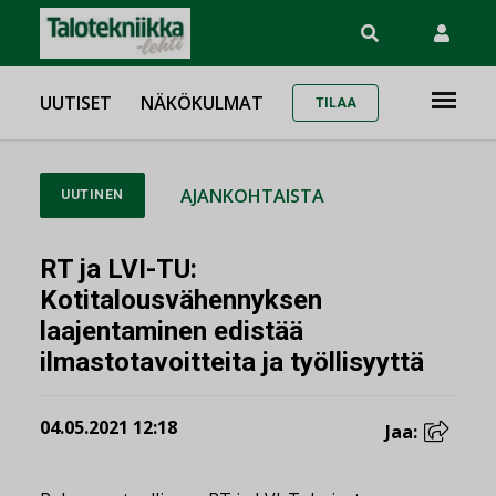
UUTISET
NÄKÖKULMAT
TILAA
AJANKOHTAISTA
UUTINEN
RT ja LVI-TU:
Kotitalousvähennyksen
laajentaminen edistää
ilmastotavoitteita ja työllisyyttä
04.05.2021 12:18
Jaa: