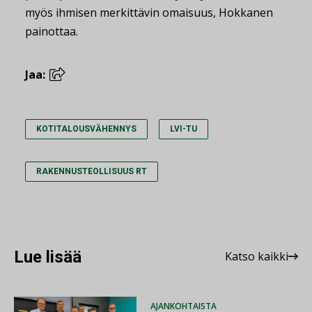
myös ihmisen merkittävin omaisuus, Hokkanen
painottaa.
Jaa:
KOTITALOUSVÄHENNYS
LVI-TU
RAKENNUSTEOLLISUUS RT
Lue lisää
Katso kaikki
AJANKOHTAISTA