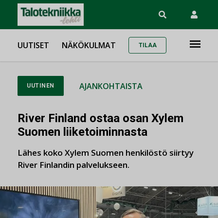
UUTISET
NÄKÖKULMAT
TILAA
AJANKOHTAISTA
UUTINEN
River Finland ostaa osan Xylem
Suomen liiketoiminnasta
Lähes koko Xylem Suomen henkilöstö siirtyy
River Finlandin palvelukseen.