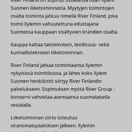
Suomen liiketoiminnasta. Myytyjen toimintojen
osalta toiminta jatkuu nimellä River Finland, joka
toimii Xylemin valtuutettuna edustajana
Suomessa kauppaan sisältyvien brändien osalta.
Kauppa kattaa taloteknisen, teollisuus- sekä
kunnallisteknisen liiketoiminnan.
River Finland jatkaa toimintaansa Xylemin
nykyisissä toimitiloissa, ja lähes koko Xylem
Suomen henkilöstö siirtyy River Finlandin
palvelukseen. Sopimuksen myötä River Group -
konserni vahvistaa asemaansa suomalaisella
vesialalla.
Liiketoiminnan siirto toteutuu
viranomaispäätöksen jälkeen. Xylemin