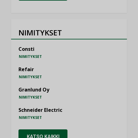
NIMITYKSET
Consti
NIMITYKSET
Refair
NIMITYKSET
Granlund Oy
NIMITYKSET
Schneider Electric
NIMITYKSET
KATSO KAIKKI