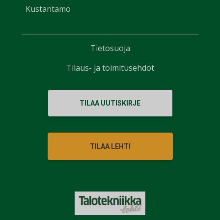
Kustantamo
Tietosuoja
Tilaus- ja toimitusehdot
TILAA UUTISKIRJE
TILAA LEHTI