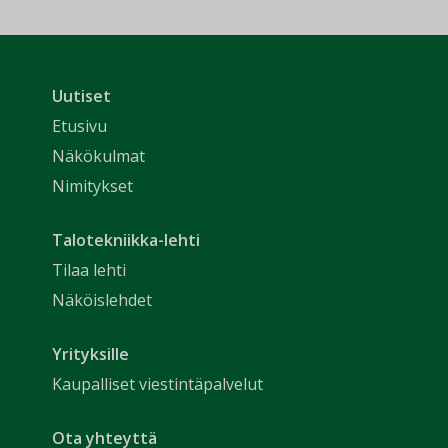
Uutiset
Etusivu
Näkökulmat
Nimitykset
Talotekniikka-lehti
Tilaa lehti
Näköislehdet
Yrityksille
Kaupalliset viestintäpalvelut
Ota yhteyttä