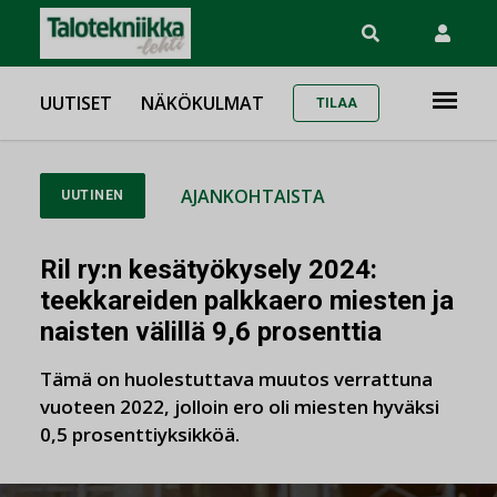
UUTISET
NÄKÖKULMAT
TILAA
AJANKOHTAISTA
UUTINEN
Ril ry:n kesätyökysely 2024:
teekkareiden palkkaero miesten ja
naisten välillä 9,6 prosenttia
Tämä on huolestuttava muutos verrattuna
vuoteen 2022, jolloin ero oli miesten hyväksi
0,5 prosenttiyksikköä.