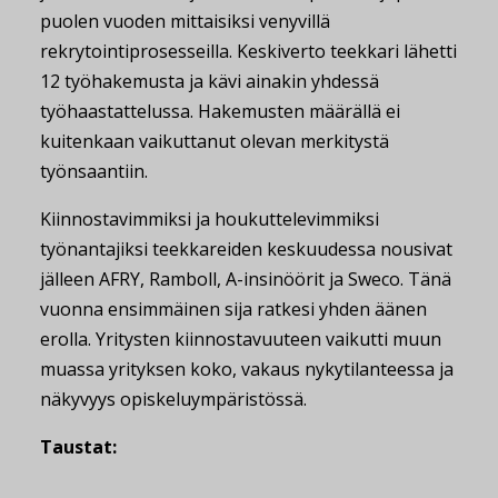
puolen vuoden mittaisiksi venyvillä
rekrytointiprosesseilla. Keskiverto teekkari lähetti
12 työhakemusta ja kävi ainakin yhdessä
työhaastattelussa. Hakemusten määrällä ei
kuitenkaan vaikuttanut olevan merkitystä
työnsaantiin.
Kiinnostavimmiksi ja houkuttelevimmiksi
työnantajiksi teekkareiden keskuudessa nousivat
jälleen AFRY, Ramboll, A-insinöörit ja Sweco. Tänä
vuonna ensimmäinen sija ratkesi yhden äänen
erolla. Yritysten kiinnostavuuteen vaikutti muun
muassa yrityksen koko, vakaus nykytilanteessa ja
näkyvyys opiskeluympäristössä.
Taustat: