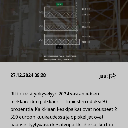
27.12.2024 09:28
Jaa:
RILin kesätyökyselyyn 2024 vastanneiden
teekkareiden palkkaero oli miesten eduksi 9,6
prosenttia. Kaikkiaan keskipalkat ovat nousseet 2
550 euroon kuukaudessa ja opiskelijat ovat
pääosin tyytyväisiä kesätyöpaikkoihinsa, kertoo