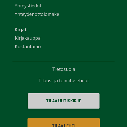
Yhteystiedot
Yhteydenottolomake
Kirjat
Kirjakauppa
Kustantamo
Tietosuoja
Tilaus- ja toimitusehdot
TILAA UUTISKIRJE
TILAA LEHTI