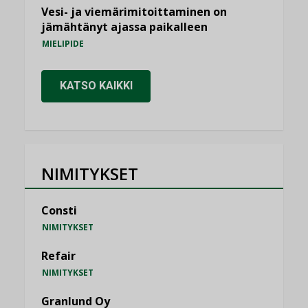
Vesi- ja viemärimitoittaminen on
jämähtänyt ajassa paikalleen
MIELIPIDE
KATSO KAIKKI
NIMITYKSET
Consti
NIMITYKSET
Refair
NIMITYKSET
Granlund Oy