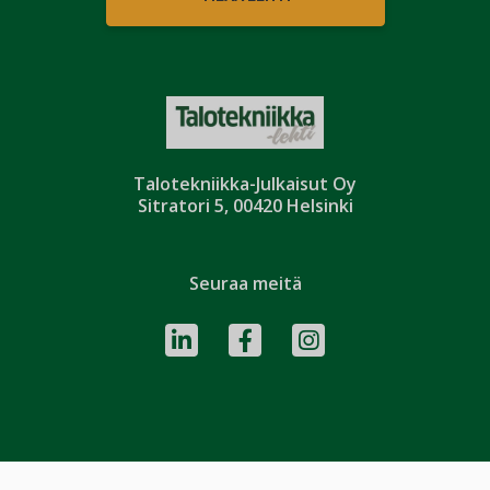
Talotekniikka-Julkaisut Oy
Sitratori 5, 00420 Helsinki
Seuraa meitä