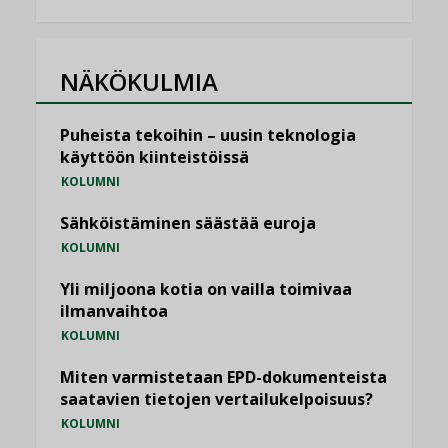
NÄKÖKULMIA
Puheista tekoihin – uusin teknologia
käyttöön kiinteistöissä
KOLUMNI
Sähköistäminen säästää euroja
KOLUMNI
Yli miljoona kotia on vailla toimivaa
ilmanvaihtoa
KOLUMNI
Miten varmistetaan EPD-dokumenteista
saatavien tietojen vertailukelpoisuus?
KOLUMNI